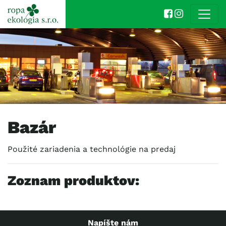
Bazár
Použité zariadenia a technológie na predaj
Zoznam produktov:
Napíšte nám