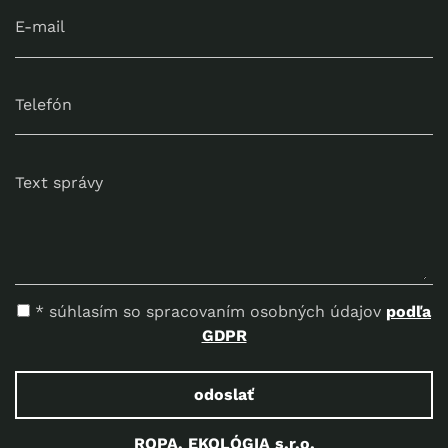
E-mail
Telefón
Text správy
* súhlasím so spracovaním osobných údajov
podľa
GDPR
odoslať
ROPA, EKOLÓGIA s.r.o.