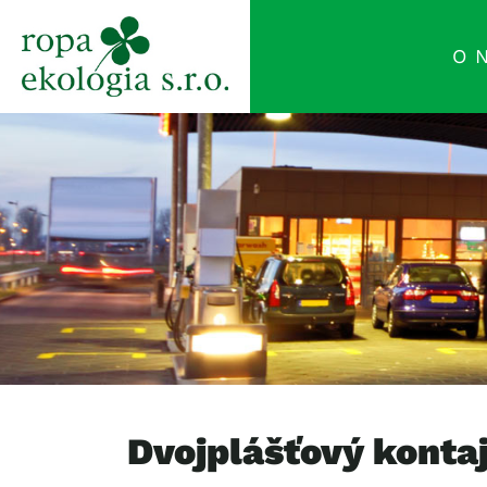
O 
Dvojplášťový konta