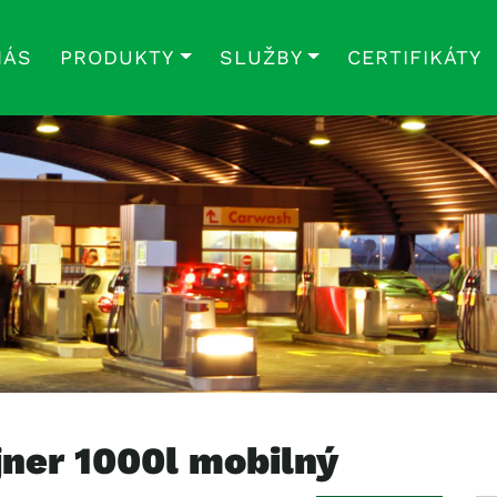
NÁS
PRODUKTY
SLUŽBY
CERTIFIKÁTY
jner 1000l mobilný