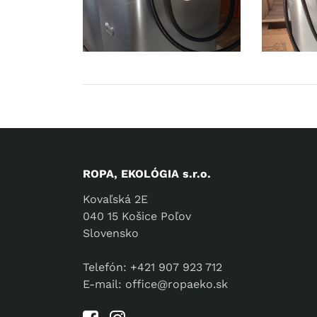
ROPA, EKOLÓGIA s.r.o.
Kovaľská 2E
040 15 Košice Poľov
Slovensko
Telefón:
+421 907 923 712
E-mail:
office@ropaeko.sk