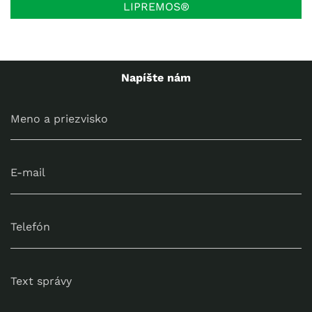
LIPREMOS®
Napíšte nám
Meno a priezvisko
E-mail
Telefón
Text správy