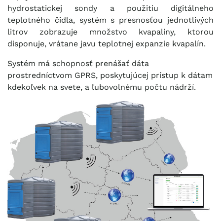
hydrostatickej sondy a použitiu digitálneho
teplotného čidla, systém s presnosťou jednotlivých
litrov zobrazuje množstvo kvapaliny, ktorou
disponuje, vrátane javu teplotnej expanzie kvapalín.
Systém má schopnosť prenášať dáta
prostredníctvom GPRS, poskytujúcej prístup k dátam
kdekoľvek na svete, a ľubovolnému počtu nádrží.