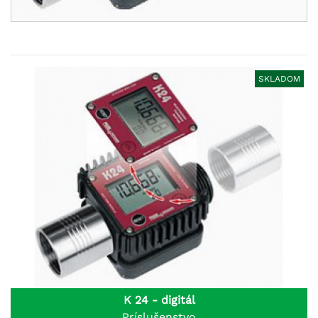
SKLADOM
K 24 - digitál
Príslušenstvo