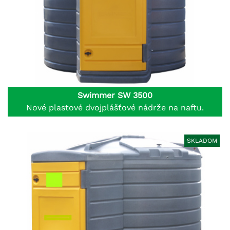
Swimmer SW 3500
Nové plastové dvojplášťové nádrže na naftu.
SKLADOM