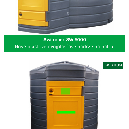
Swimmer SW 5000
Nové plastové dvojplášťové nádrže na naftu.
SKLADOM