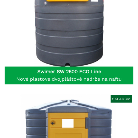
Swimer SW 2500 ECO Line
Nové plastové dvojplášťové nádrže na naftu
SKLADOM