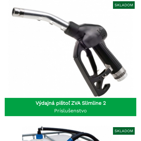
SKLADOM
Výdajná pištoľ ZVA Slimline 2
Príslušenstvo
SKLADOM