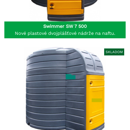
Swimmer SW 7 500
Nové plastové dvojplášťové nádrže na naftu.
SKLADOM