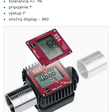
tolerancia +/- 1%
pripojenie 1"
výstup 1"
otočný display - 360