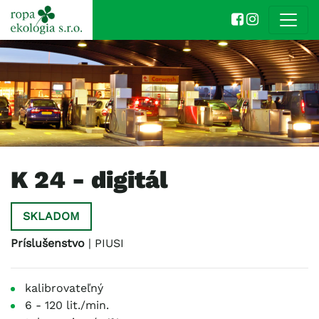
K 24 - digitál
SKLADOM
Príslušenstvo
| PIUSI
kalibrovateľný
6 - 120 lit./min.