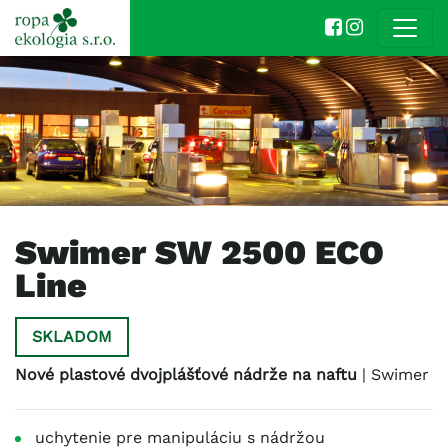
Swimer SW 2500 ECO
Line
SKLADOM
Nové plastové dvojplášťové nádrže na naftu
| Swimer
uchytenie pre manipuláciu s nádržou