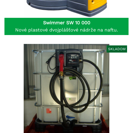
Swimmer SW 10 000
Nové plastové dvojplášťové nádrže na naftu.
SKLADOM