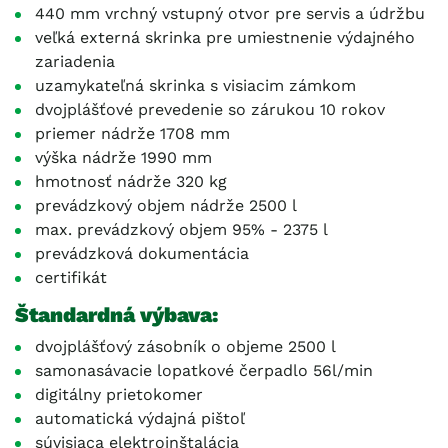
440 mm vrchný vstupný otvor pre servis a údržbu
veľká externá skrinka pre umiestnenie výdajného
zariadenia
uzamykateľná skrinka s visiacim zámkom
dvojplášťové prevedenie so zárukou 10 rokov
priemer nádrže 1708 mm
výška nádrže 1990 mm
hmotnosť nádrže 320 kg
prevádzkový objem nádrže 2500 l
max. prevádzkový objem 95% - 2375 l
prevádzková dokumentácia
certifikát
Štandardná výbava:
dvojplášťový zásobník o objeme 2500 l
samonasávacie lopatkové čerpadlo 56l/min
digitálny prietokomer
automatická výdajná pištoľ
súvisiaca elektroinštalácia