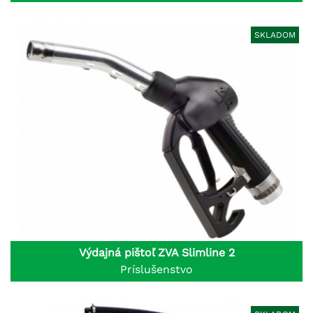
SKLADOM
Výdajná pištoľ ZVA Slimline 2
Príslušenstvo