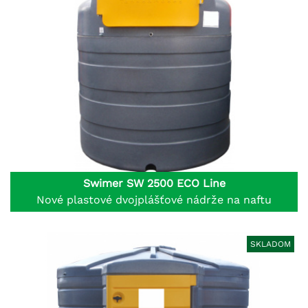
Swimer SW 2500 ECO Line
Nové plastové dvojplášťové nádrže na naftu
SKLADOM