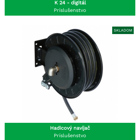
K 24 - digitál
Príslušenstvo
SKLADOM
Hadicový navíjač
Príslušenstvo