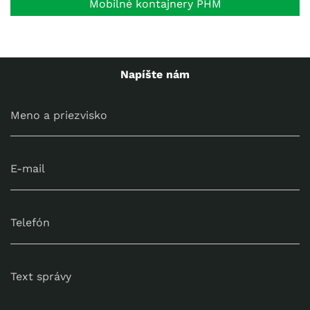
Mobilné kontajnery PHM
Napíšte nám
Meno a priezvisko
E-mail
Telefón
Text správy