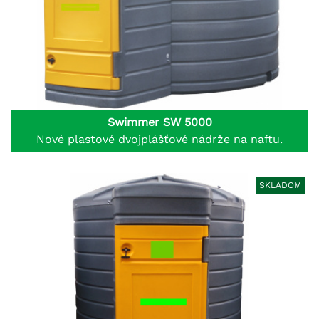
Swimmer SW 5000
Nové plastové dvojplášťové nádrže na naftu.
SKLADOM