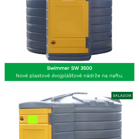
Swimmer SW 3500
Nové plastové dvojplášťové nádrže na naftu.
SKLADOM