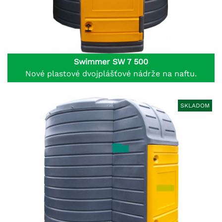
Swimmer SW 7 500
Nové plastové dvojplášťové nádrže na naftu.
SKLADOM